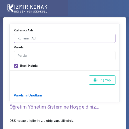
Kullanıcı Adı
Parola
Beni Hatırla
Giriş Yap
Parolamı Unuttum
Öğretim Yönetim Sistemine Hoşgeldiniz...
OBS hesap bilgilerinizle giriş yapabilirsiniz.