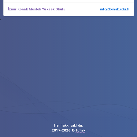
İzmir Konak Meslek Yüksek Okulu
info@konak.edu.tr
;
Her hakkı saklıdır.
2017-2026 ©
Toltek